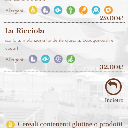
Allergeni:
29,00€
La Ricciola
scottata, melanzana fondente glassata, babaganoush e
yogurt
Allergeni:
32,00€
Indietro
Cereali contenenti glutine o prodotti