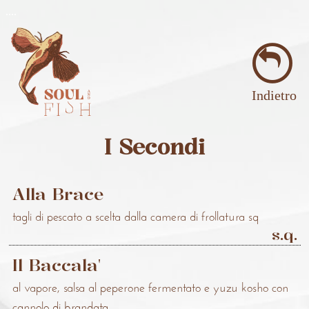
..
..
Indietro
I Secondi
Alla Brace
tagli di pescato a scelta dalla camera di frollatura sq
s.q.
Il Baccala'
al vapore, salsa al peperone fermentato e yuzu kosho con
cannolo di brandata