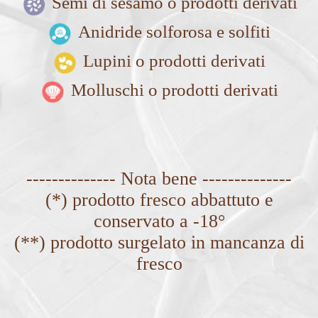
Semi di sesamo o prodotti derivati
Anidride solforosa e solfiti
Lupini o prodotti derivati
Molluschi o prodotti derivati
-------------- Nota bene --------------
(*) prodotto fresco abbattuto e
conservato a -18°
(**) prodotto surgelato in mancanza di
fresco