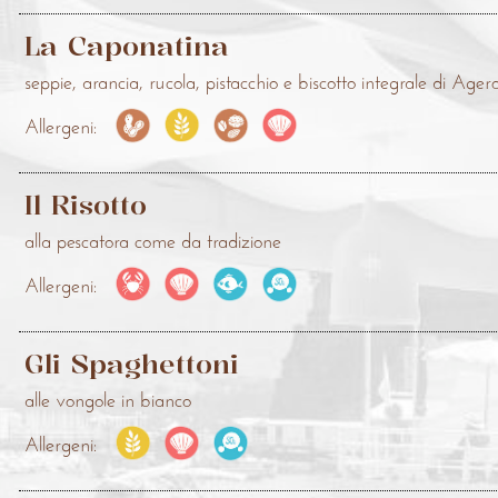
La Caponatina
seppie, arancia, rucola, pistacchio e biscotto integrale di Agero
Allergeni:
Il Risotto
alla pescatora come da tradizione
Allergeni:
Gli Spaghettoni
alle vongole in bianco
Allergeni: