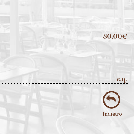
80,00€
s.q.
Indietro