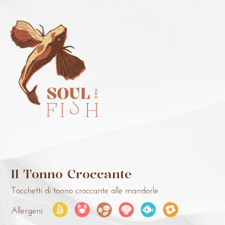
..
..
Il Tonno Croccante
Tocchetti di tonno croccante alle mandorle
Allergeni: