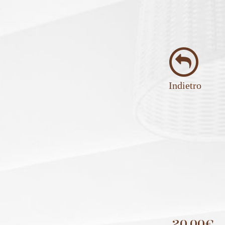
Indietro
20,00€