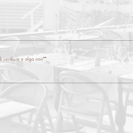
di verdure e alga nori**